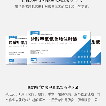
满足患者静脉营养时对微量元素的基本和中等需要。
®
康韵爽
盐酸甲氧氯普胺注射液
镇吐药。1.用于化疗、放疗、手术、颅脑损伤、脑外伤后遗症、海
空作业以及药物引起的呕吐；2.用于急性胃肠炎、胆道胰腺、尿毒
症等各种疾患之恶心、呕吐症状的对症治疗。3.用于诊断性十二指