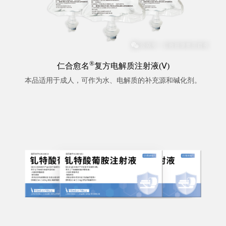
®
仁合愈名
复方电解质注射液(Ⅴ)
本品适用于成人，可作为水、电解质的补充源和碱化剂。