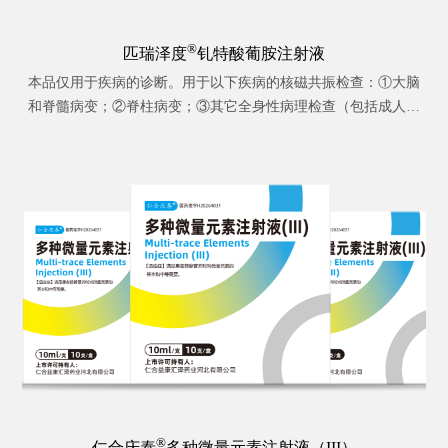
®
匹瑞泽度
钆特酸葡胺注射液
本品仅用于疾病的诊断。用于以下疾病的核磁共振检查：①大脑
和脊髓病变；②脊柱病变；③其它全身性病理检查（包括成人血
管造影）。详见说明书。
®
仁合庆泰
多种微量元素注射液（III）