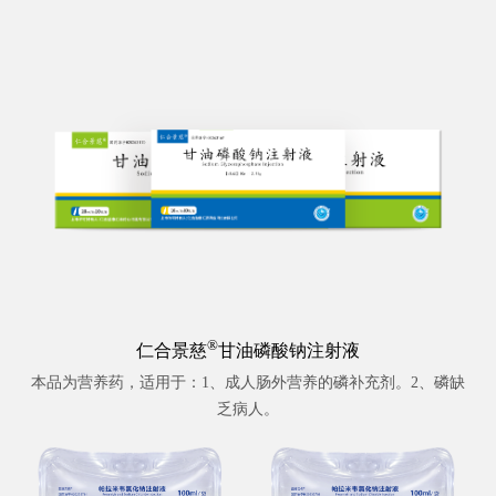
肠插管前用，有助于顺利插管；胃肠钡剂X线检查，可减轻恶心、
呕吐反应，促进钡剂通过。
®
仁合景慈
甘油磷酸钠注射液
本品为营养药，适用于：1、成人肠外营养的磷补充剂。2、磷缺
乏病人。